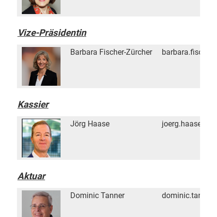
Vize-Präsidentin
Barbara Fischer-Zürcher
barbara.fischer
Kassier
Jörg Haase
joerg.haase@ta
Aktuar
Dominic Tanner
dominic.tanner