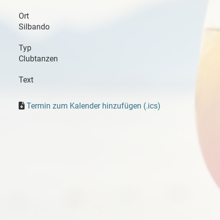
Ort
Silbando
Typ
Clubtanzen
Text
Termin zum Kalender hinzufügen (.ics)