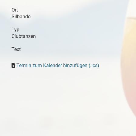
Ort
Silbando
Typ
Clubtanzen
Text
Termin zum Kalender hinzufügen (.ics)